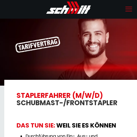
STAPLERFAHRER (M/W/D)
SCHUBMAST-/FRONTSTAPLER
DAS TUN SIE:
WEIL SIE ES KÖNNEN
Durchführung von Ein-, Aus- und