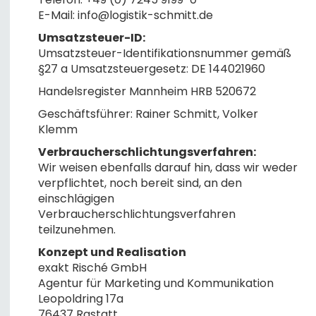
E-Mail: info@logistik-schmitt.de
Umsatzsteuer-ID:
Umsatzsteuer-Identifikationsnummer gemäß
§27 a Umsatzsteuergesetz: DE 144021960
Handelsregister Mannheim HRB 520672
Geschäftsführer: Rainer Schmitt, Volker
Klemm
Verbraucherschlichtungsverfahren:
Wir weisen ebenfalls darauf hin, dass wir weder
verpflichtet, noch bereit sind, an den
einschlägigen
Verbraucherschlichtungsverfahren
teilzunehmen.
Konzept und Realisation
exakt Risché GmbH
Agentur für Marketing und Kommunikation
Leopoldring 17a
76437 Rastatt