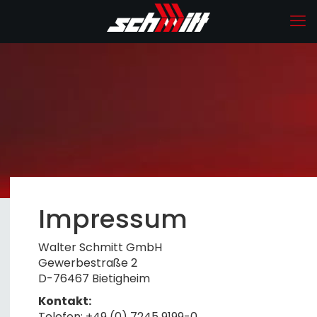
Impressum
Walter Schmitt GmbH
Gewerbestraße 2
D-76467 Bietigheim
Kontakt:
Telefon: +49 (0) 7245 9199-0